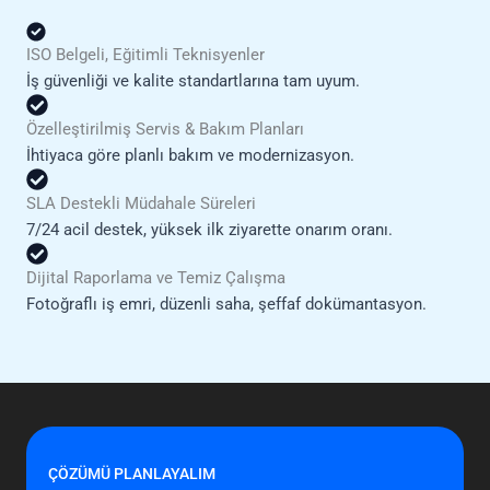
ISO Belgeli, Eğitimli Teknisyenler
İş güvenliği ve kalite standartlarına tam uyum.
Özelleştirilmiş Servis & Bakım Planları
İhtiyaca göre planlı bakım ve modernizasyon.
SLA Destekli Müdahale Süreleri
7/24 acil destek, yüksek ilk ziyarette onarım oranı.
Dijital Raporlama ve Temiz Çalışma
Fotoğraflı iş emri, düzenli saha, şeffaf dokümantasyon.
ÇÖZÜMÜ PLANLAYALIM