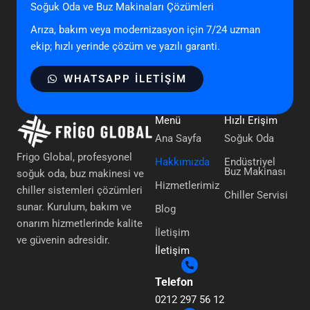
Soğuk Oda ve Buz Makinaları Çözümleri
Arıza, bakım veya modernizasyon için 7/24 uzman
ekip; hızlı yerinde çözüm ve yazılı garanti.
WHATSAPP ILETIŞIM
Menü
Hızlı Erişim
Ana Sayfa
Soğuk Oda
Frigo Global, profesyonel
Hakkımızda
Endüstriyel
Buz Makinası
soğuk oda, buz makinesi ve
Hizmetlerimiz
chiller sistemleri çözümleri
Chiller Servisi
sunar. Kurulum, bakım ve
Blog
onarım hizmetlerinde kalite
İletişim
ve güvenin adresidir.
İletişim
Telefon
0212 297 56 12