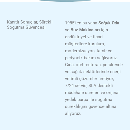
Kanıtlı Sonuçlar, Sürekli
1985’ten bu yana
Soğuk Oda
Soğutma Güvencesi
ve
Buz Makinaları
için
endüstriyel ve ticari
müşterilere kurulum,
modernizasyon, tamir ve
periyodik bakım sağlıyoruz.
Gıda, otel-restoran, perakende
ve sağlık sektörlerinde enerji
verimli çözümler üretiyor;
7/24 servis, SLA destekli
müdahale süreleri ve orijinal
yedek parça ile soğutma
sürekliliğini güvence altına
alıyoruz.