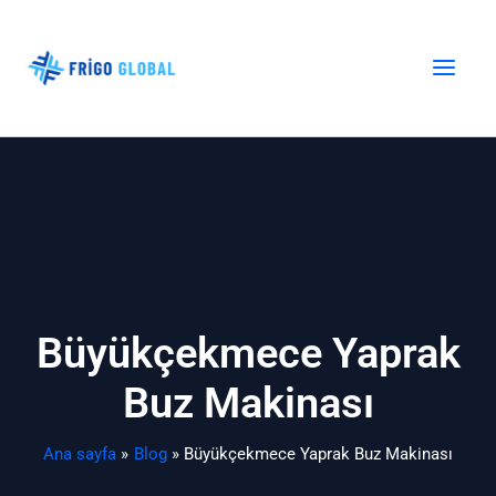
İçeriğe
atla
Büyükçekmece Yaprak
Buz Makinası
Ana sayfa
Blog
Büyükçekmece Yaprak Buz Makinası