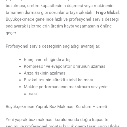
bozulması, üretim kapasitesinin düşmesi veya makinenin
tamamen durması gibi sorunlar ortaya çıkabilir.
Frigo Global
,
Büyükçekmece genelinde hızlı ve profesyonel servis desteği
sağlayarak işletmelerin üretim kaybı yaşamasının önüne
geçer.
Profesyonel servis desteğinin sağladığı avantajlar:
Enerji verimliliğinde artış
Kompresör ve evaporatör ömrünün uzaması
Arıza riskinin azalması
Buz kalitesinin sürekli stabil kalması
Makine performansının maksimum seviyede
olması
Büyükçekmece Yaprak Buz Makinası Kurulum Hizmeti
Yeni yaprak buz makinası kurulumunda doğru kapasite
seçimi ve profesyonel montaj büyük önem taşır. Frigo Global,