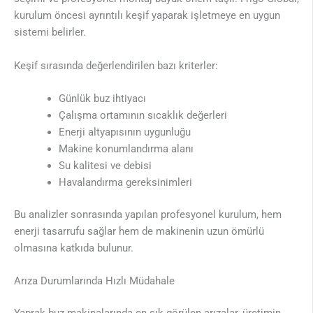
kurulum öncesi ayrıntılı keşif yaparak işletmeye en uygun
sistemi belirler.
Keşif sırasında değerlendirilen bazı kriterler:
Günlük buz ihtiyacı
Çalışma ortamının sıcaklık değerleri
Enerji altyapısının uygunluğu
Makine konumlandırma alanı
Su kalitesi ve debisi
Havalandırma gereksinimleri
Bu analizler sonrasında yapılan profesyonel kurulum, hem
enerji tasarrufu sağlar hem de makinenin uzun ömürlü
olmasına katkıda bulunur.
Arıza Durumlarında Hızlı Müdahale
Yaprak buz makinalarında en sık görülen arızalar, üretimin