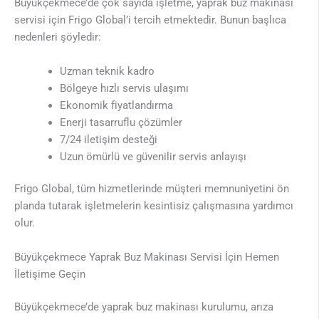
Büyükçekmece’de çok sayıda işletme, yaprak buz makinası
servisi için Frigo Global’i tercih etmektedir. Bunun başlıca
nedenleri şöyledir:
Uzman teknik kadro
Bölgeye hızlı servis ulaşımı
Ekonomik fiyatlandırma
Enerji tasarruflu çözümler
7/24 iletişim desteği
Uzun ömürlü ve güvenilir servis anlayışı
Frigo Global, tüm hizmetlerinde müşteri memnuniyetini ön
planda tutarak işletmelerin kesintisiz çalışmasına yardımcı
olur.
Büyükçekmece Yaprak Buz Makinası Servisi İçin Hemen
İletişime Geçin
Büyükçekmece’de yaprak buz makinası kurulumu, arıza