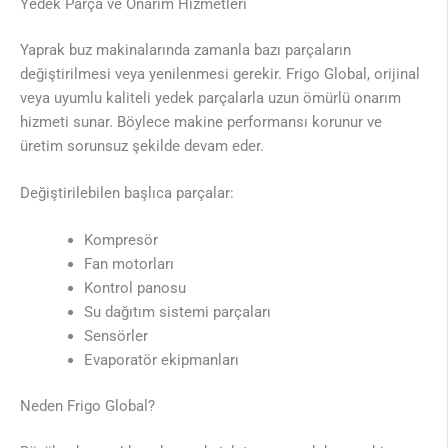
Yedek Parça ve Onarım Hizmetleri
Yaprak buz makinalarında zamanla bazı parçaların
değiştirilmesi veya yenilenmesi gerekir. Frigo Global, orijinal
veya uyumlu kaliteli yedek parçalarla uzun ömürlü onarım
hizmeti sunar. Böylece makine performansı korunur ve
üretim sorunsuz şekilde devam eder.
Değiştirilebilen başlıca parçalar:
Kompresör
Fan motorları
Kontrol panosu
Su dağıtım sistemi parçaları
Sensörler
Evaporatör ekipmanları
Neden Frigo Global?