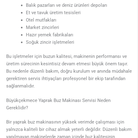
Balık pazarları ve deniz ürünleri depoları
Et ve tavuk üretim tesisleri
Otel mutfakları
Market zincirleri
Hazır yemek fabrikaları
Soğuk zincir işletmeleri
Bu işletmeler için buzun kalitesi, makinenin performansı ve
üretim sürecinin kesintisiz devam etmesi büyük önem taşır.
Bu nedenle düzenli bakım, doğru kurulum ve anında müdahale
gerektiren servis ihtiyaçları profesyonel bir ekip tarafından
sağlanmalıdır.
Büyükçekmece Yaprak Buz Makinası Servisi Neden
Gereklidir?
Bir yaprak buz makinasının yüksek verimde çalışması için
yalnızca kaliteli bir cihaz almak yeterli değildir. Düzenli bakım
yapılmayan makinelerde zaman içinde buz kalitesinin