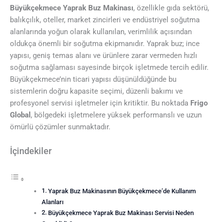
Büyükçekmece Yaprak Buz Makinası
, özellikle gıda sektörü,
balıkçılık, oteller, market zincirleri ve endüstriyel soğutma
alanlarında yoğun olarak kullanılan, verimlilik açısından
oldukça önemli bir soğutma ekipmanıdır. Yaprak buz; ince
yapısı, geniş temas alanı ve ürünlere zarar vermeden hızlı
soğutma sağlaması sayesinde birçok işletmede tercih edilir.
Büyükçekmece’nin ticari yapısı düşünüldüğünde bu
sistemlerin doğru kapasite seçimi, düzenli bakımı ve
profesyonel servisi işletmeler için kritiktir. Bu noktada
Frigo
Global
, bölgedeki işletmelere yüksek performanslı ve uzun
ömürlü çözümler sunmaktadır.
İçindekiler
Yaprak Buz Makinasının Büyükçekmece’de Kullanım
Alanları
Büyükçekmece Yaprak Buz Makinası Servisi Neden