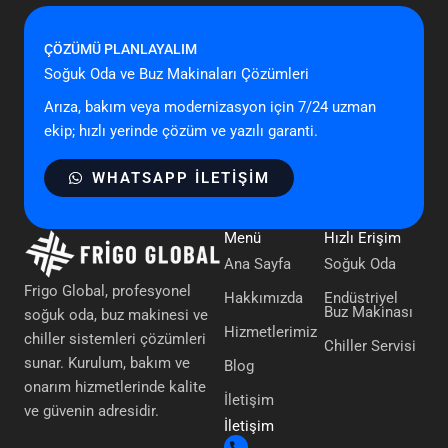
ÇÖZÜMÜ PLANLAYALIM
Soğuk Oda ve Buz Makinaları Çözümleri
Arıza, bakım veya modernizasyon için 7/24 uzman
ekip; hızlı yerinde çözüm ve yazılı garanti.
WHATSAPP ILETIŞIM
Menü
Hızlı Erişim
Ana Sayfa
Soğuk Oda
Frigo Global, profesyonel
Hakkımızda
Endüstriyel
Buz Makinası
soğuk oda, buz makinesi ve
Hizmetlerimiz
chiller sistemleri çözümleri
Chiller Servisi
sunar. Kurulum, bakım ve
Blog
onarım hizmetlerinde kalite
İletişim
ve güvenin adresidir.
İletişim