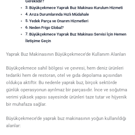
Gereklidir?
Büyükçekmece Yaprak Buz Makinası Kurulum Hizmeti
Arıza Durumlarında Hızlı Müdahale
Yedek Parça ve Onarım Hizmetleri
Neden Frigo Global?
Büyükçekmece Yaprak Buz Makinası Servisi İçin Hemen
İletişime Geçin
Yaprak Buz Makinasının Büyükçekmece’de Kullanım Alanları
Büyükçekmece sahil bölgesi ve çevresi, hem deniz ürünleri
tedariki hem de restoran, otel ve gıda depolama açısından
oldukça aktiftir. Bu nedenle yaprak buz, birçok sektörde
günlük operasyonun ayrılmaz bir parçasıdır. İnce ve soğutma
verimi yüksek yapısı sayesinde ürünleri taze tutar ve hijyenik
bir muhafaza sağlar.
Büyükçekmece’de yaprak buz makinasının yoğun kullanıldığı
alanlar: