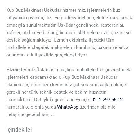
Küp Buz Makinası Üsküdar hizmetimiz, işletmelerin buz
ihtiyacını güvenilir, hızlı ve profesyonel bir şekilde karşılamak
amacıyla sunulmaktadır. Üsküdar genelindeki restoranlar,
kafeler, oteller ve barlar gibi ticari işletmelere özel çözüm ve
destek sağlamaktayız. Uzman ekibimiz, ilçedeki tüm
mahallelere ulaşarak makinelerin kurulumu, bakımı ve arıza
onarımını etkili şekilde gerçekleştiriyor.
Hizmetlerimiz Üsküdar’ın başlıca mahalleleri ve çevresindeki
işletmeleri kapsamaktadır. Küp Buz Makinası Üsküdar
ekibimiz, işletmenizin kesintisiz çalışmasını sağlamak için
gerekli her türlü teknik destek ve bakım hizmetini
sunmaktadır. Detaylı bilgi ve randevu için
0212 297 56 12
numaralı telefonla ya da
WhatsApp
üzerinden bizimle
iletişime geçebilirsiniz.
İçindekiler