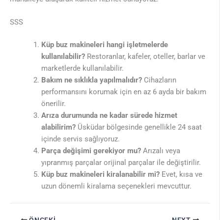
SSS
Küp buz makineleri hangi işletmelerde
kullanılabilir?
Restoranlar, kafeler, oteller, barlar ve
marketlerde kullanılabilir.
Bakım ne sıklıkla yapılmalıdır?
Cihazların
performansını korumak için en az 6 ayda bir bakım
önerilir.
Arıza durumunda ne kadar sürede hizmet
alabilirim?
Üsküdar bölgesinde genellikle 24 saat
içinde servis sağlıyoruz.
Parça değişimi gerekiyor mu?
Arızalı veya
yıpranmış parçalar orijinal parçalar ile değiştirilir.
Küp buz makineleri kiralanabilir mi?
Evet, kısa ve
uzun dönemli kiralama seçenekleri mevcuttur.
ÖNCEKI
NEXT