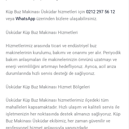
Küp Buz Makinası Üsküdar hizmetleri için
0212 297 56 12
veya
WhatsApp
üzerinden bizlere ulaşabilirsiniz.
Üsküdar Küp Buz Makinası Hizmetleri
Hizmetlerimiz arasında ticari ve endüstriyel buz
makinelerinin kurulumu, bakımı ve onarımı yer alır. Periyodik
bakım anlaşmaları ile makinelerinizin ömrünü uzatmayı ve
enerji verimliliğini artırmayı hedefliyoruz. Ayrıca, acil arıza
durumlarında hızlı servis desteği de sağlıyoruz.
Üsküdar Küp Buz Makinası Hizmet Bölgeleri
Üsküdar Küp Buz Makinası hizmetlerimiz ilçedeki tüm
mahalleleri kapsamaktadır. Hızlı ulaşım ve kaliteli servis ile
işletmenizin her noktasında destek almanızı sağlıyoruz. Küp
Buz Makinası Üsküdar ekibimiz, her zaman güvenilir ve
profesyonel hizmet anlayışıyla yanınızdadır.