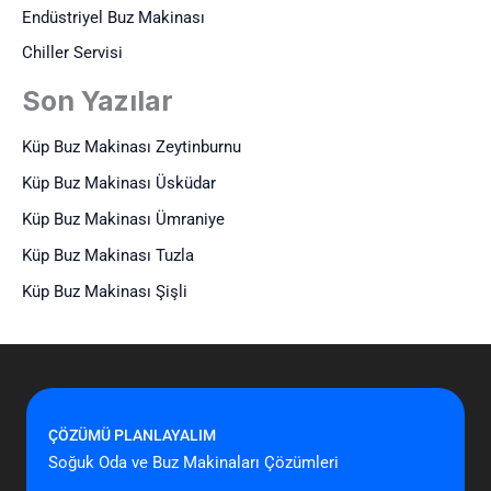
Endüstriyel Buz Makinası
Chiller Servisi
Son Yazılar
Küp Buz Makinası Zeytinburnu
Küp Buz Makinası Üsküdar
Küp Buz Makinası Ümraniye
Küp Buz Makinası Tuzla
Küp Buz Makinası Şişli
ÇÖZÜMÜ PLANLAYALIM
Soğuk Oda ve Buz Makinaları Çözümleri