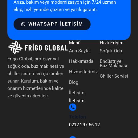
Arıza, bakım veya modernizasyon için 7/24 uzman
ekip; hızlı yerinde çözüm ve yazılı garanti.
WHATSAPP ILETIŞIM
Menü
Hızlı Erişim
Ana Sayfa
Soğuk Oda
Frigo Global, profesyonel
Hakkımızda
Endüstriyel
Buz Makinası
soğuk oda, buz makinesi ve
Hizmetlerimiz
chiller sistemleri çözümleri
Chiller Servisi
sunar. Kurulum, bakım ve
Blog
onarım hizmetlerinde kalite
İletişim
ve güvenin adresidir.
İletişim
Telefon
0212 297 56 12