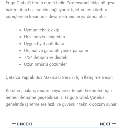
Frigo Global’i tercih etmektedir. Profesyonel ekip, bölgeye
hakim olup hızlı servis sağlayarak işletmelerin üretim
süreçlerinin kesintisiz devam etmesine yardımcı olur.
Uzman teknik ekip
Hızlı servis ulaşımları
Uygun fiyat politikası
Orijinal ve garantili yedek parçalar
7/24 iletişim ve destek
Uzun ömürlü çözümler
Çatalca Yaprak Buz Makinası Servisi İçin İletişime Geçin
Kurulum, bakım, onarım veya arıza tespiti hizmetleri için
hemen iletişime geçebilirsiniz. Frigo Global, Çatalca
genelinde işletmelere hızlı ve güvenilir teknik çözüm sunar.
ÖNCEKI
NEXT