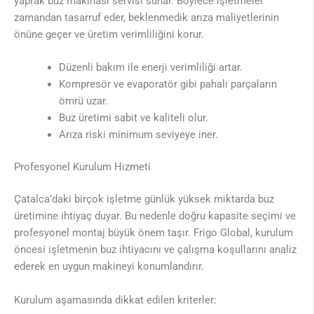
yaprak buz makinası servisi sunar. Böylece işletmeler
zamandan tasarruf eder, beklenmedik arıza maliyetlerinin
önüne geçer ve üretim verimliliğini korur.
Düzenli bakım ile enerji verimliliği artar.
Kompresör ve evaporatör gibi pahalı parçaların
ömrü uzar.
Buz üretimi sabit ve kaliteli olur.
Arıza riski minimum seviyeye iner.
Profesyonel Kurulum Hizmeti
Çatalca’daki birçok işletme günlük yüksek miktarda buz
üretimine ihtiyaç duyar. Bu nedenle doğru kapasite seçimi ve
profesyonel montaj büyük önem taşır. Frigo Global, kurulum
öncesi işletmenin buz ihtiyacını ve çalışma koşullarını analiz
ederek en uygun makineyi konumlandırır.
Kurulum aşamasında dikkat edilen kriterler: