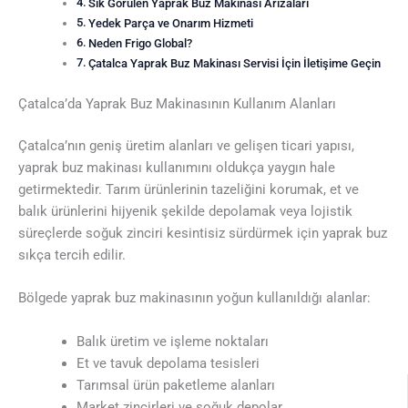
Sık Görülen Yaprak Buz Makinası Arızaları
Yedek Parça ve Onarım Hizmeti
Neden Frigo Global?
Çatalca Yaprak Buz Makinası Servisi İçin İletişime Geçin
Çatalca’da Yaprak Buz Makinasının Kullanım Alanları
Çatalca’nın geniş üretim alanları ve gelişen ticari yapısı,
yaprak buz makinası kullanımını oldukça yaygın hale
getirmektedir. Tarım ürünlerinin tazeliğini korumak, et ve
balık ürünlerini hijyenik şekilde depolamak veya lojistik
süreçlerde soğuk zinciri kesintisiz sürdürmek için yaprak buz
sıkça tercih edilir.
Bölgede yaprak buz makinasının yoğun kullanıldığı alanlar:
Balık üretim ve işleme noktaları
Et ve tavuk depolama tesisleri
Tarımsal ürün paketleme alanları
Market zincirleri ve soğuk depolar