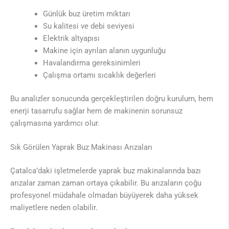
Günlük buz üretim miktarı
Su kalitesi ve debi seviyesi
Elektrik altyapısı
Makine için ayrılan alanın uygunluğu
Havalandırma gereksinimleri
Çalışma ortamı sıcaklık değerleri
Bu analizler sonucunda gerçekleştirilen doğru kurulum, hem
enerji tasarrufu sağlar hem de makinenin sorunsuz
çalışmasına yardımcı olur.
Sık Görülen Yaprak Buz Makinası Arızaları
Çatalca’daki işletmelerde yaprak buz makinalarında bazı
arızalar zaman zaman ortaya çıkabilir. Bu arızaların çoğu
profesyonel müdahale olmadan büyüyerek daha yüksek
maliyetlere neden olabilir.