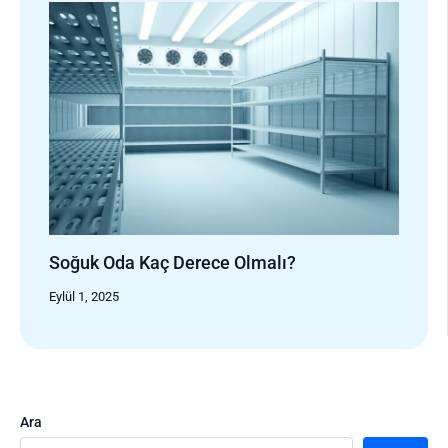
Soğuk Oda Kaç Derece Olmalı?
Eylül 1, 2025
Ara