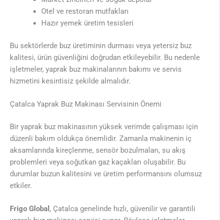
Otel ve restoran mutfakları
Hazır yemek üretim tesisleri
Bu sektörlerde buz üretiminin durması veya yetersiz buz
kalitesi, ürün güvenliğini doğrudan etkileyebilir. Bu nedenle
işletmeler, yaprak buz makinalarının bakımı ve servis
hizmetini kesintisiz şekilde almalıdır.
Çatalca Yaprak Buz Makinası Servisinin Önemi
Bir yaprak buz makinasının yüksek verimde çalışması için
düzenli bakım oldukça önemlidir. Zamanla makinenin iç
aksamlarında kireçlenme, sensör bozulmaları, su akış
problemleri veya soğutkan gaz kaçakları oluşabilir. Bu
durumlar buzun kalitesini ve üretim performansını olumsuz
etkiler.
Frigo Global
, Çatalca genelinde hızlı, güvenilir ve garantili