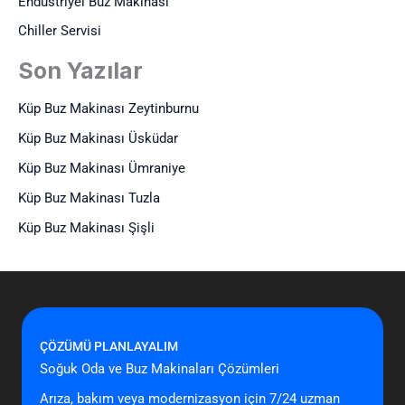
Endüstriyel Buz Makinası
Chiller Servisi
Son Yazılar
Küp Buz Makinası Zeytinburnu
Küp Buz Makinası Üsküdar
Küp Buz Makinası Ümraniye
Küp Buz Makinası Tuzla
Küp Buz Makinası Şişli
ÇÖZÜMÜ PLANLAYALIM
Soğuk Oda ve Buz Makinaları Çözümleri
Arıza, bakım veya modernizasyon için 7/24 uzman