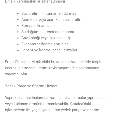
En sık karşılaşılan arızalar şunlardır:
Buz üretiminin tamamen durması
Aşırı ince veya aşırı kalın buz üretimi
Kompresör arızaları
Su dağıtım sisteminde tıkanma
Gaz kaçağı veya gaz eksikliği
Evaporatör donma sorunları
Sensör ve kontrol paneli arızaları
Frigo Global’in teknik ekibi bu arızaları hızlı şekilde tespit
ederek işletmenin üretim kaybı yaşamadan çalışmasına
yardımcı olur.
Yedek Parça ve Onarım Hizmeti
Yaprak buz makinalarında zamanla bazı parçalar yıpranabilir
veya kullanım ömrünü tamamlayabilir. Çatalca’daki
işletmelerin ihtiyaç duyduğu tüm yedek parça ve onarım