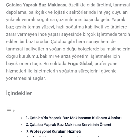
Çatalca Yaprak Buz Makinası
, özellikle gıda üretimi, tarımsal
depolama, balıkçılık ve lojistik sektörlerinde ihtiyaç duyulan
yüksek verimli soğutma çözümlerinin başında gelir. Yaprak
buz; geniş temas yüzeyi, hızlı soğutma kabiliyeti ve ürünlere
zarar vermeyen ince yapısı sayesinde birçok işletmede tercih
edilen bir buz türüdür. Çatalca gibi hem sanayi hem de
tarımsal faaliyetlerin yoğun olduğu bölgelerde bu makinelerin
doğru kurulumu, bakımı ve arıza yönetimi işletmeler için
büyük önem taşır. Bu noktada
Frigo Global
, profesyonel
hizmetleri ile işletmelerin soğutma süreçlerini güvenle
yönetmesini sağlar.
İçindekiler
Çatalca’da Yaprak Buz Makinasının Kullanım Alanları
Çatalca Yaprak Buz Makinası Servisinin Önemi
Profesyonel Kurulum Hizmeti