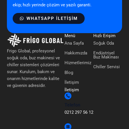
ekip; hızlı yerinde çözüm ve yazılı garanti.
WHATSAPP ILETIŞIM
Menü
Hızlı Erişim
Ana Sayfa
Soğuk Oda
Frigo Global, profesyonel
Hakkımızda
Endüstriyel
Buz Makinası
soğuk oda, buz makinesi ve
Hizmetlerimiz
chiller sistemleri çözümleri
Chiller Servisi
sunar. Kurulum, bakım ve
Blog
onarım hizmetlerinde kalite
İletişim
ve güvenin adresidir.
İletişim
Telefon
0212 297 56 12