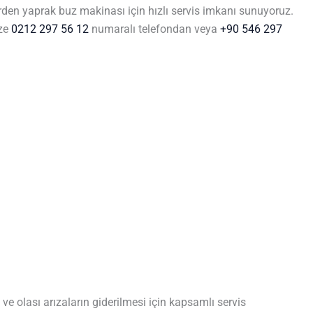
rden yaprak buz makinası için hızlı servis imkanı sunuyoruz.
ize
0212 297 56 12
numaralı telefondan veya
+90 546 297
e olası arızaların giderilmesi için kapsamlı servis