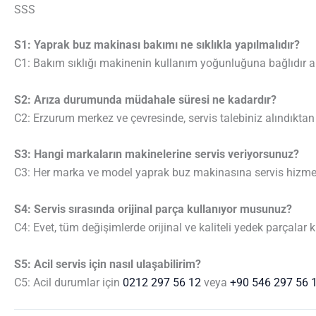
SSS
S1: Yaprak buz makinası bakımı ne sıklıkla yapılmalıdır?
C1: Bakım sıklığı makinenin kullanım yoğunluğuna bağlıdır an
S2: Arıza durumunda müdahale süresi ne kadardır?
C2: Erzurum merkez ve çevresinde, servis talebiniz alındıkt
S3: Hangi markaların makinelerine servis veriyorsunuz?
C3: Her marka ve model yaprak buz makinasına servis hizme
S4: Servis sırasında orijinal parça kullanıyor musunuz?
C4: Evet, tüm değişimlerde orijinal ve kaliteli yedek parçalar ku
S5: Acil servis için nasıl ulaşabilirim?
C5: Acil durumlar için
0212 297 56 12
veya
+90 546 297 56 