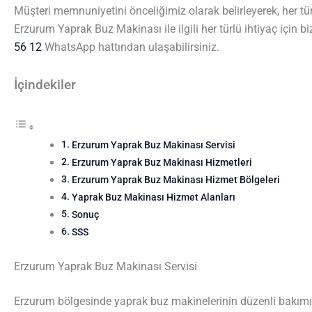
Müşteri memnuniyetini önceliğimiz olarak belirleyerek, her tü
Erzurum Yaprak Buz Makinası ile ilgili her türlü ihtiyaç için b
56 12
WhatsApp hattından ulaşabilirsiniz.
İçindekiler
Erzurum Yaprak Buz Makinası Servisi
Erzurum Yaprak Buz Makinası Hizmetleri
Erzurum Yaprak Buz Makinası Hizmet Bölgeleri
Yaprak Buz Makinası Hizmet Alanları
Sonuç
SSS
Erzurum Yaprak Buz Makinası Servisi
Erzurum bölgesinde yaprak buz makinelerinin düzenli bakımı v