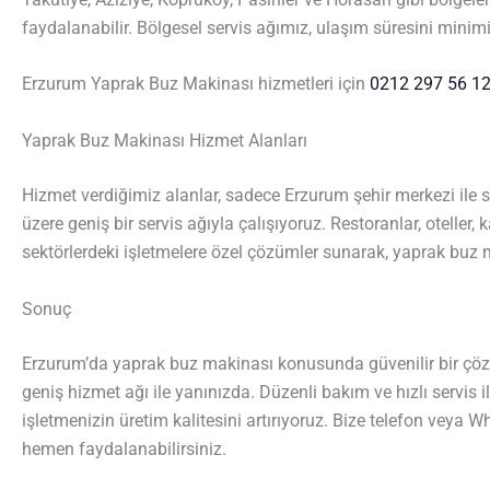
faydalanabilir. Bölgesel servis ağımız, ulaşım süresini mini
Erzurum Yaprak Buz Makinası hizmetleri için
0212 297 56 1
Yaprak Buz Makinası Hizmet Alanları
Hizmet verdiğimiz alanlar, sadece Erzurum şehir merkezi ile sın
üzere geniş bir servis ağıyla çalışıyoruz. Restoranlar, oteller, k
sektörlerdeki işletmelere özel çözümler sunarak, yaprak buz m
Sonuç
Erzurum’da yaprak buz makinası konusunda güvenilir bir çözü
geniş hizmet ağı ile yanınızda. Düzenli bakım ve hızlı servis 
işletmenizin üretim kalitesini artırıyoruz. Bize telefon veya
hemen faydalanabilirsiniz.