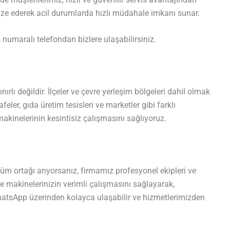
mize ederek acil durumlarda hızlı müdahale imkanı sunar.
2
numaralı telefondan bizlere ulaşabilirsiniz.
ırlı değildir. İlçeler ve çevre yerleşim bölgeleri dahil olmak
afeler, gıda üretim tesisleri ve marketler gibi farklı
akinelerinin kesintisiz çalışmasını sağlıyoruz.
m ortağı arıyorsanız, firmamız profesyonel ekipleri ve
ile makinelerinizin verimli çalışmasını sağlayarak,
 WhatsApp üzerinden kolayca ulaşabilir ve hizmetlerimizden