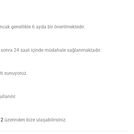
cak genellikle 6 ayda bir önerilmektedir.
an sonra 24 saat içinde müdahale sağlanmaktadır.
ti sunuyoruz.
llanılır.
12
üzerinden bize ulaşabilirsiniz.