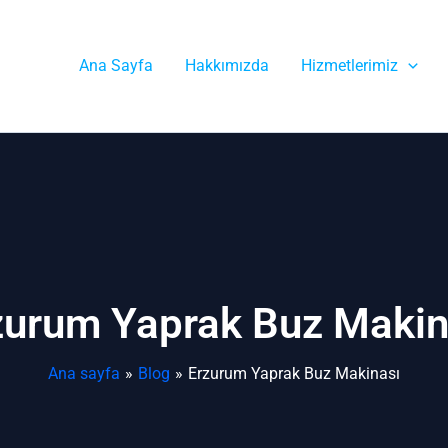
Ana Sayfa
Hakkımızda
Hizmetlerimiz
zurum Yaprak Buz Makin
Ana sayfa
Blog
Erzurum Yaprak Buz Makinası