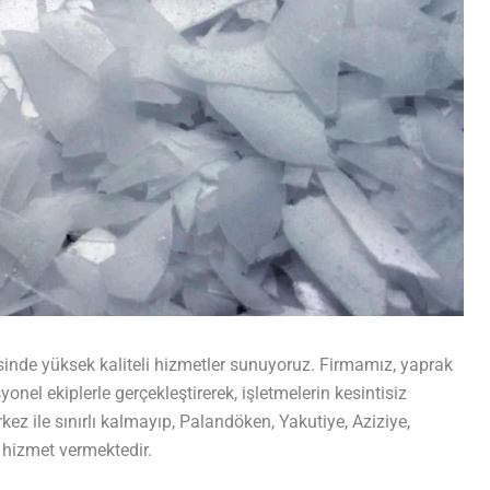
nde yüksek kaliteli hizmetler sunuyoruz. Firmamız, yaprak
nel ekiplerle gerçekleştirerek, işletmelerin kesintisiz
z ile sınırlı kalmayıp, Palandöken, Yakutiye, Aziziye,
k hizmet vermektedir.