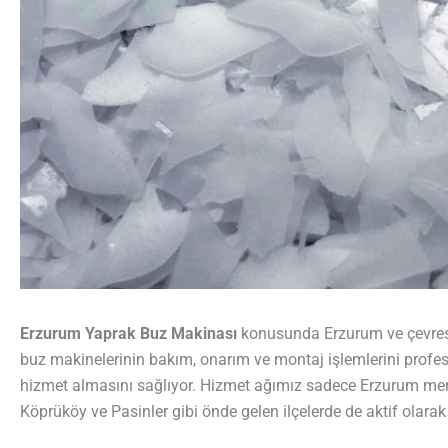
Erzurum Yaprak Buz Makinası
konusunda Erzurum ve çevresi
buz makinelerinin bakım, onarım ve montaj işlemlerini profesyo
hizmet almasını sağlıyor. Hizmet ağımız sadece Erzurum merke
Köprüköy ve Pasinler gibi önde gelen ilçelerde de aktif olara