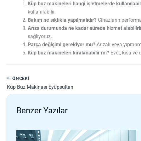
Küp buz makineleri hangi işletmelerde kullanılabil
kullanılabilir.
Bakım ne sıklıkla yapılmalıdır?
Cihazların performan
Arıza durumunda ne kadar sürede hizmet alabilir
sağlıyoruz.
Parça değişimi gerekiyor mu?
Arızalı veya yıpranmış
Küp buz makineleri kiralanabilir mi?
Evet, kısa ve 
ÖNCEKI
Küp Buz Makinası Eyüpsultan
Benzer Yazılar