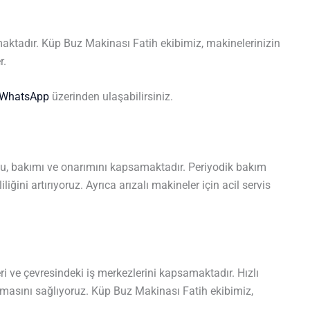
aktadır. Küp Buz Makinası Fatih ekibimiz, makinelerinizin
r.
WhatsApp
üzerinden ulaşabilirsiniz.
mu, bakımı ve onarımını kapsamaktadır. Periyodik bakım
iğini artırıyoruz. Ayrıca arızalı makineler için acil servis
i ve çevresindeki iş merkezlerini kapsamaktadır. Hızlı
 almasını sağlıyoruz. Küp Buz Makinası Fatih ekibimiz,