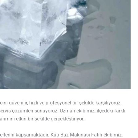
nı güvenilir, hızlı ve profesyonel bir şekilde karşılıyoruz.
l servis çözümleri sunuyoruz. Uzman ekibimiz, ilçedeki farklı
ımını etkin bir şekilde gerçekleştiriyor.
 yerlerini kapsamaktadır. Küp Buz Makinası Fatih ekibimiz,