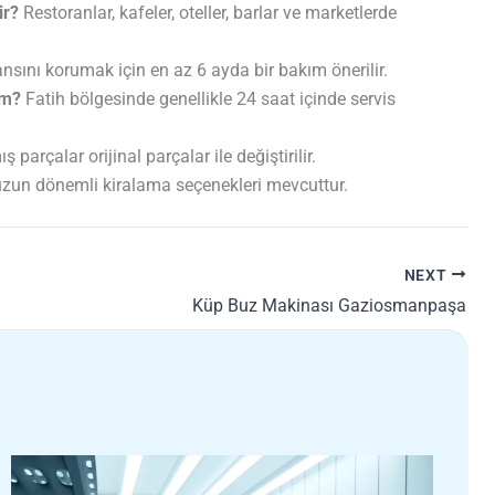
ir?
Restoranlar, kafeler, oteller, barlar ve marketlerde
sını korumak için en az 6 ayda bir bakım önerilir.
im?
Fatih bölgesinde genellikle 24 saat içinde servis
 parçalar orijinal parçalar ile değiştirilir.
uzun dönemli kiralama seçenekleri mevcuttur.
NEXT
Küp Buz Makinası Gaziosmanpaşa