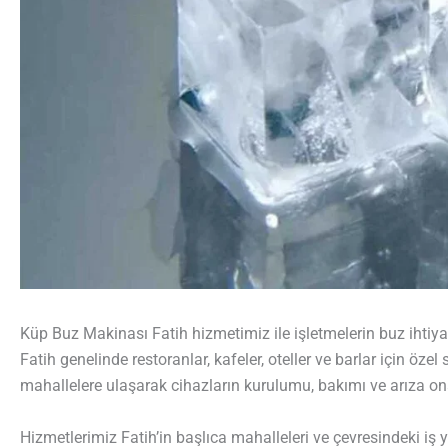
Küp Buz Makinası Fatih hizmetimiz ile işletmelerin buz ihtiyacı
Fatih genelinde restoranlar, kafeler, oteller ve barlar için öze
mahallelere ulaşarak cihazların kurulumu, bakımı ve arıza onar
Hizmetlerimiz Fatih’in başlıca mahalleleri ve çevresindeki iş