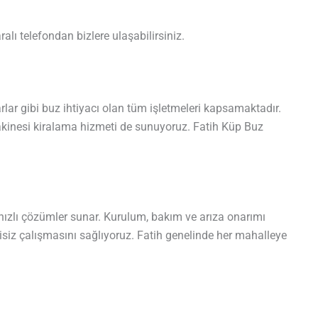
lı telefondan bizlere ulaşabilirsiniz.
barlar gibi buz ihtiyacı olan tüm işletmeleri kapsamaktadır.
akinesi kiralama hizmeti de sunuyoruz. Fatih Küp Buz
hızlı çözümler sunar. Kurulum, bakım ve arıza onarımı
tisiz çalışmasını sağlıyoruz. Fatih genelinde her mahalleye