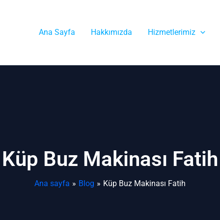
Ana Sayfa
Hakkımızda
Hizmetlerimiz
Küp Buz Makinası Fatih
Ana sayfa
Blog
Küp Buz Makinası Fatih