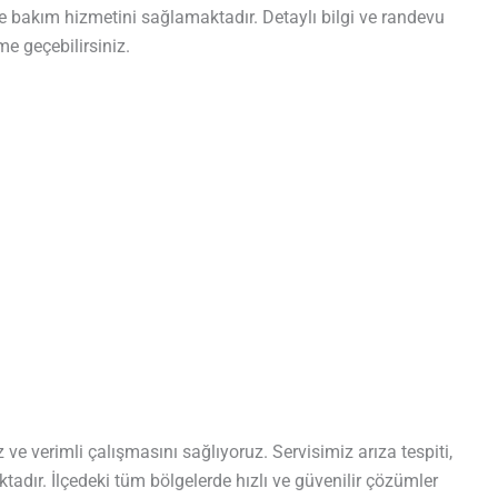
 ve bakım hizmetini sağlamaktadır. Detaylı bilgi ve randevu
me geçebilirsiniz.
ve verimli çalışmasını sağlıyoruz. Servisimiz arıza tespiti,
adır. İlçedeki tüm bölgelerde hızlı ve güvenilir çözümler