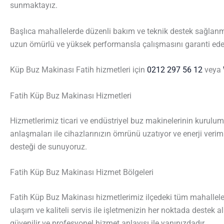
sunmaktayız.
Başlıca mahallelerde düzenli bakım ve teknik destek sağlanm
uzun ömürlü ve yüksek performansla çalışmasını garanti ede
Küp Buz Makinası Fatih hizmetleri için
0212 297 56 12
veya
Fatih Küp Buz Makinası Hizmetleri
Hizmetlerimiz ticari ve endüstriyel buz makinelerinin kurulu
anlaşmaları ile cihazlarınızın ömrünü uzatıyor ve enerji verimlil
desteği de sunuyoruz.
Fatih Küp Buz Makinası Hizmet Bölgeleri
Fatih Küp Buz Makinası hizmetlerimiz ilçedeki tüm mahalleler
ulaşım ve kaliteli servis ile işletmenizin her noktada destek
güvenilir ve profesyonel hizmet anlayışı ile yanınızdadır.