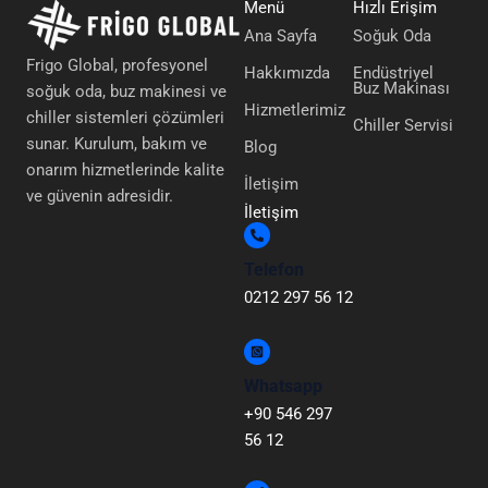
Menü
Hızlı Erişim
Ana Sayfa
Soğuk Oda
Frigo Global, profesyonel
Hakkımızda
Endüstriyel
Buz Makinası
soğuk oda, buz makinesi ve
Hizmetlerimiz
chiller sistemleri çözümleri
Chiller Servisi
sunar. Kurulum, bakım ve
Blog
onarım hizmetlerinde kalite
İletişim
ve güvenin adresidir.
İletişim
Telefon
0212 297 56 12
Whatsapp
+90 546 297
56 12