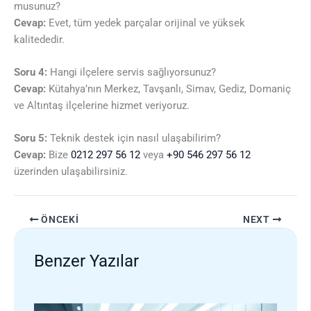
musunuz?
Cevap:
Evet, tüm yedek parçalar orijinal ve yüksek
kalitededir.
Soru 4:
Hangi ilçelere servis sağlıyorsunuz?
Cevap:
Kütahya’nın Merkez, Tavşanlı, Simav, Gediz, Domaniç
ve Altıntaş ilçelerine hizmet veriyoruz.
Soru 5:
Teknik destek için nasıl ulaşabilirim?
Cevap:
Bize
0212 297 56 12
veya
+90 546 297 56 12
üzerinden ulaşabilirsiniz.
ÖNCEKI
NEXT
Benzer Yazılar