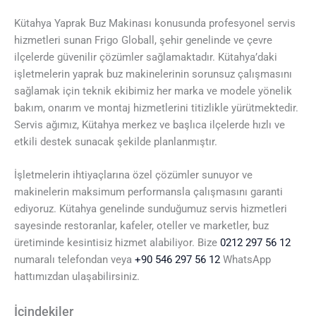
Kütahya Yaprak Buz Makinası konusunda profesyonel servis
hizmetleri sunan Frigo Globall, şehir genelinde ve çevre
ilçelerde güvenilir çözümler sağlamaktadır. Kütahya’daki
işletmelerin yaprak buz makinelerinin sorunsuz çalışmasını
sağlamak için teknik ekibimiz her marka ve modele yönelik
bakım, onarım ve montaj hizmetlerini titizlikle yürütmektedir.
Servis ağımız, Kütahya merkez ve başlıca ilçelerde hızlı ve
etkili destek sunacak şekilde planlanmıştır.
İşletmelerin ihtiyaçlarına özel çözümler sunuyor ve
makinelerin maksimum performansla çalışmasını garanti
ediyoruz. Kütahya genelinde sunduğumuz servis hizmetleri
sayesinde restoranlar, kafeler, oteller ve marketler, buz
üretiminde kesintisiz hizmet alabiliyor. Bize
0212 297 56 12
numaralı telefondan veya
+90 546 297 56 12
WhatsApp
hattımızdan ulaşabilirsiniz.
İçindekiler