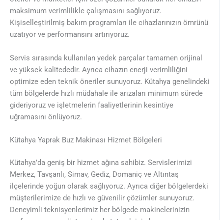
maksimum verimlilikle çalışmasını sağlıyoruz.
Kişiselleştirilmiş bakım programları ile cihazlarınızın ömrünü
uzatıyor ve performansını artırıyoruz.
Servis sırasında kullanılan yedek parçalar tamamen orijinal
ve yüksek kalitededir. Ayrıca cihazın enerji verimliliğini
optimize eden teknik öneriler sunuyoruz. Kütahya genelindeki
tüm bölgelerde hızlı müdahale ile arızaları minimum sürede
gideriyoruz ve işletmelerin faaliyetlerinin kesintiye
uğramasını önlüyoruz.
Kütahya Yaprak Buz Makinası Hizmet Bölgeleri
Kütahya’da geniş bir hizmet ağına sahibiz. Servislerimizi
Merkez, Tavşanlı, Simav, Gediz, Domaniç ve Altıntaş
ilçelerinde yoğun olarak sağlıyoruz. Ayrıca diğer bölgelerdeki
müşterilerimize de hızlı ve güvenilir çözümler sunuyoruz.
Deneyimli teknisyenlerimiz her bölgede makinelerinizin