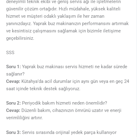
deneyimli teknik ekibi ve geniş servis ağı ile işletmelerin
güvenilir çözüm ortağıdır. Hızlı müdahale, yüksek kaliteli
hizmet ve müşteri odaklı yaklaşım ile her zaman
yanınızdayız. Yaprak buz makinanızın performansını artırmak
ve kesintisiz çalışmasını sağlamak için bizimle iletişime
geçebilirsiniz.
SSS
Soru 1:
Yaprak buz makinası servis hizmeti ne kadar sürede
sağlanır?
Cevap:
Kütahya’da acil durumlar için aynı gün veya en geç 24
saat içinde teknik destek sağlıyoruz.
Soru 2:
Periyodik bakım hizmeti neden önemlidir?
Cevap:
Düzenli bakım, cihazınızın ömrünü uzatır ve enerji
verimliliğini artırır.
Soru 3:
Servis sırasında orijinal yedek parça kullanıyor