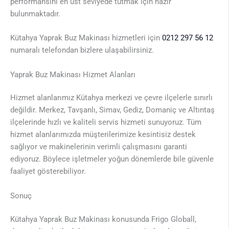
performansını en üst seviyede tutmak için hazır
bulunmaktadır.
Kütahya Yaprak Buz Makinası hizmetleri için
0212 297 56 12
numaralı telefondan bizlere ulaşabilirsiniz.
Yaprak Buz Makinası Hizmet Alanları
Hizmet alanlarımız Kütahya merkezi ve çevre ilçelerle sınırlı
değildir. Merkez, Tavşanlı, Simav, Gediz, Domaniç ve Altıntaş
ilçelerinde hızlı ve kaliteli servis hizmeti sunuyoruz. Tüm
hizmet alanlarımızda müşterilerimize kesintisiz destek
sağlıyor ve makinelerinin verimli çalışmasını garanti
ediyoruz. Böylece işletmeler yoğun dönemlerde bile güvenle
faaliyet gösterebiliyor.
Sonuç
Kütahya Yaprak Buz Makinası konusunda Frigo Globall,