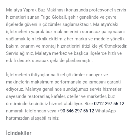
Malatya Yaprak Buz Makinası konusunda profesyonel servis
hizmetleri sunan Frigo Globall, şehir genelinde ve çevre
ilçelerde güvenilir çözümler sağlamaktadır. Malatya’daki
işletmelerin yaprak buz makinelerinin sorunsuz çalışmasını
sağlamak için teknik ekibimiz her marka ve modele yönelik
bakım, onarım ve montaj hizmetlerini titizlikle yürütmektedir.
Servis ağımız, Malatya merkez ve başlıca ilçelerde hızlı ve
etkili destek sunacak şekilde planlanmıştır.
İşletmelerin ihtiyaçlarına özel çözümler sunuyor ve
makinelerin maksimum performansla çalışmasını garanti
ediyoruz. Malatya genelinde sunduğumuz servis hizmetleri
sayesinde restoranlar, kafeler, oteller ve marketler, buz
üretiminde kesintisiz hizmet alabiliyor. Bize
0212 297 56 12
numaralı telefondan veya
+90 546 297 56 12
WhatsApp
hattımızdan ulaşabilirsiniz.
İçindekiler