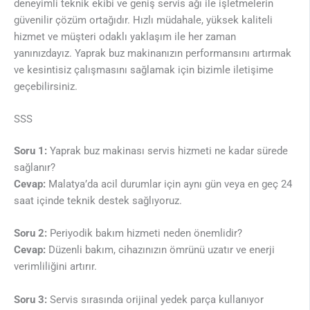
deneyimli teknik ekibi ve geniş servis ağı ile işletmelerin
güvenilir çözüm ortağıdır. Hızlı müdahale, yüksek kaliteli
hizmet ve müşteri odaklı yaklaşım ile her zaman
yanınızdayız. Yaprak buz makinanızın performansını artırmak
ve kesintisiz çalışmasını sağlamak için bizimle iletişime
geçebilirsiniz.
SSS
Soru 1:
Yaprak buz makinası servis hizmeti ne kadar sürede
sağlanır?
Cevap:
Malatya’da acil durumlar için aynı gün veya en geç 24
saat içinde teknik destek sağlıyoruz.
Soru 2:
Periyodik bakım hizmeti neden önemlidir?
Cevap:
Düzenli bakım, cihazınızın ömrünü uzatır ve enerji
verimliliğini artırır.
Soru 3:
Servis sırasında orijinal yedek parça kullanıyor