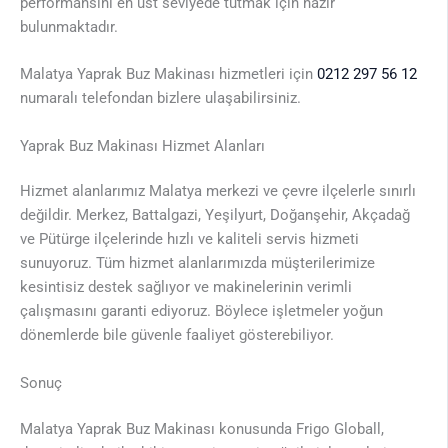
performansını en üst seviyede tutmak için hazır
bulunmaktadır.
Malatya Yaprak Buz Makinası hizmetleri için
0212 297 56 12
numaralı telefondan bizlere ulaşabilirsiniz.
Yaprak Buz Makinası Hizmet Alanları
Hizmet alanlarımız Malatya merkezi ve çevre ilçelerle sınırlı
değildir. Merkez, Battalgazi, Yeşilyurt, Doğanşehir, Akçadağ
ve Pütürge ilçelerinde hızlı ve kaliteli servis hizmeti
sunuyoruz. Tüm hizmet alanlarımızda müşterilerimize
kesintisiz destek sağlıyor ve makinelerinin verimli
çalışmasını garanti ediyoruz. Böylece işletmeler yoğun
dönemlerde bile güvenle faaliyet gösterebiliyor.
Sonuç
Malatya Yaprak Buz Makinası konusunda Frigo Globall,