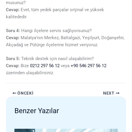
musunuz?
Cevap:
Evet, tüm yedek parçalar orijinal ve yüksek
kalitededir.
Soru 4:
Hangi ilçelere servis sağlıyorsunuz?
Cevap:
Malatya’nın Merkez, Battalgazi, Yeşilyurt, Doğanşehir,
Akçadağ ve Pütürge ilçelerine hizmet veriyoruz.
Soru 5:
Teknik destek için nasıl ulaşabilirim?
Cevap:
Bize
0212 297 56 12
veya
+90 546 297 56 12
üzerinden ulaşabilirsiniz.
ÖNCEKI
NEXT
Benzer Yazılar