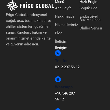
Menü
Hızlı Erişim
Ana Sayfa
Soğuk Oda
Frigo Global, profesyonel
Hakkımızda
Endüstriyel
Buz Makinası
soğuk oda, buz makinesi ve
Hizmetlerimiz
chiller sistemleri çözümleri
Chiller Servisi
sunar. Kurulum, bakım ve
Blog
onarım hizmetlerinde kalite
İletişim
ve güvenin adresidir.
İletişim
Telefon
0212 297 56 12
Whatsapp
+90 546 297
56 12