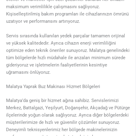
maksimum verimlilikle çalışmasını sağlıyoruz.
Kişiselleştirilmiş bakım programları ile cihazlarınızın ömrünü
uzatıyor ve performansını artırıyoruz.
Servis sırasında kullanılan yedek parçalar tamamen orijinal
ve yüksek kalitededir. Ayrıca cihazın enerji verimliliğini
optimize eden teknik öneriler sunuyoruz. Malatya genelindeki
tüm bölgelerde hızlı müdahale ile arızaları minimum sürede
gideriyoruz ve işletmelerin faaliyetlerinin kesintiye
uğramasını önlüyoruz.
Malatya Yaprak Buz Makinası Hizmet Bölgeleri
Malatya’da geniş bir hizmet ağına sahibiz. Servislerimizi
Merkez, Battalgazi, Yeşilyurt, Doğanşehir, Akçadağ ve Pütürge
ilçelerinde yoğun olarak sağlıyoruz. Ayrıca diğer bölgelerdeki
müşterilerimize de hızlı ve güvenilir çözümler sunuyoruz.
Deneyimli teknisyenlerimiz her bölgede makinelerinizin